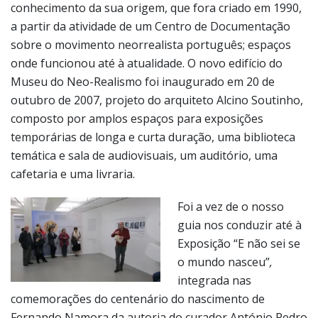
conhecimento da sua origem, que fora criado em 1990,
a partir da atividade de um Centro de Documentação
sobre o movimento neorrealista português; espaços
onde funcionou até à atualidade. O novo edifício do
Museu do Neo-Realismo foi inaugurado em 20 de
outubro de 2007, projeto do arquiteto Alcino Soutinho,
composto por amplos espaços para exposições
temporárias de longa e curta duração, uma biblioteca
temática e sala de audiovisuais, um auditório, uma
cafetaria e uma livraria.
Foi a vez de o nosso
guia nos conduzir até à
Exposição
“E não sei se
o mundo nasceu”
,
integrada nas
comemorações do centenário do nascimento de
Fernando Namora da autoria do curador António Pedro