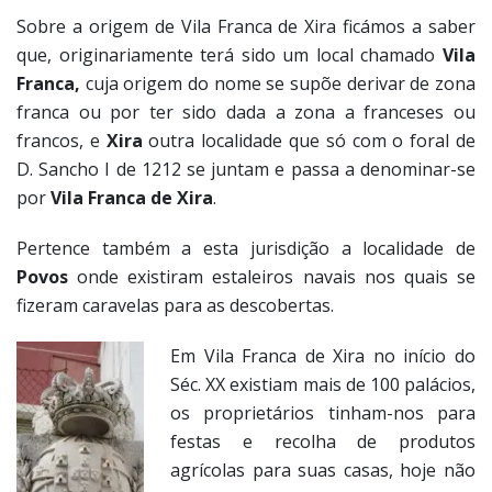
Sobre a origem de Vila Franca de Xira ficámos a saber
que, originariamente terá sido um local chamado
Vila
Franca,
cuja origem do nome se supõe derivar de zona
franca ou por ter sido dada a zona a franceses ou
francos, e
Xira
outra localidade que só com o foral de
D. Sancho I de 1212 se juntam e passa a denominar-se
por
Vila Franca de Xira
.
Pertence também a esta jurisdição a localidade de
Povos
onde existiram estaleiros navais nos quais se
fizeram caravelas para as descobertas.
Em Vila Franca de Xira no início do
Séc. XX existiam mais de 100 palácios,
os proprietários tinham-nos para
festas e recolha de produtos
agrícolas para suas casas, hoje não