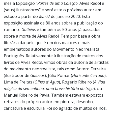
mês a Exposição “
Raízes de uma Coleção
: Alves Redol e
(seus) ilustradores” e será este o próximo autor em
estudo a partir do dia 07 de janeiro 2020. Esta
exposição assinala os 80 anos sobre a publicação do
romance
Gaibéus
e também os 50 anos já passados
sobre a morte de Alves Redol. Tem por base a obra
literária daquele que é um dos maiores e mais
emblemáticos autores do Movimento Neorrealista
Português. Relativamente à ilustração de muitos dos
livros de Alves Redol, vimos obras da autoria de artistas
do movimento neorrealista, tais como Antero Ferreira
(ilustrador de
Gaibéus
), Júlio Pomar (
Horizonte Cerrado
),
Lima de Freitas (
Olhos d’ Água
), Rogério Ribeiro (
A Vida
mágica da sementinha: uma breve história do trigo
), ou
Manuel Ribeiro de Pavia. Também estavam expostos
retratos do próprio autor em pintura, desenho,
caricatura e escultura. Foi do agrado de muitos de nós,