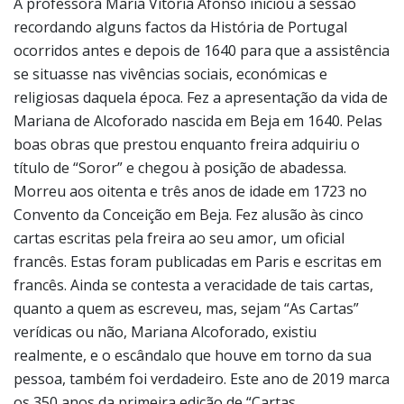
A professora Maria Vitória Afonso iniciou a sessão
recordando alguns factos da História de Portugal
ocorridos antes e depois de 1640 para que a assistência
se situasse nas vivências sociais, económicas e
religiosas daquela época. Fez a apresentação da vida de
Mariana de Alcoforado nascida em Beja em 1640. Pelas
boas obras que prestou enquanto freira adquiriu o
título de “Soror” e chegou à posição de abadessa.
Morreu aos oitenta e três anos de idade em 1723 no
Convento da Conceição em Beja. Fez alusão às cinco
cartas escritas pela freira ao seu amor, um oficial
francês. Estas foram publicadas em Paris e escritas em
francês. Ainda se contesta a veracidade de tais cartas,
quanto a quem as escreveu, mas, sejam “As Cartas”
verídicas ou não, Mariana Alcoforado, existiu
realmente, e o escândalo que houve em torno da sua
pessoa, também foi verdadeiro. Este ano de 2019 marca
os 350 anos da primeira edição de “Cartas