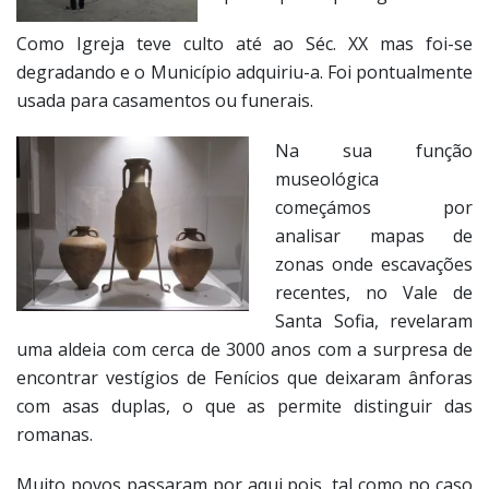
Como Igreja teve culto até ao Séc. XX mas foi-se
degradando e o Município adquiriu-a. Foi pontualmente
usada para casamentos ou funerais.
Na sua função
museológica
começámos por
analisar mapas de
zonas onde escavações
recentes, no Vale de
Santa Sofia, revelaram
uma aldeia com cerca de 3000 anos com a surpresa de
encontrar vestígios de Fenícios que deixaram ânforas
com asas duplas, o que as permite distinguir das
romanas.
Muito povos passaram por aqui pois, tal como no caso