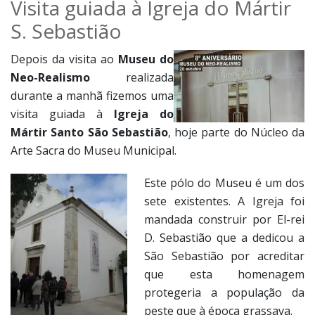
Visita guiada à Igreja do Mártir
S. Sebastião
Depois da visita ao
Museu do
Neo-Realismo
realizada
durante a manhã fizemos uma
visita guiada à
Igreja do
Mártir Santo São Sebastião
, hoje parte do Núcleo da
Arte Sacra do Museu Municipal.
Este pólo do Museu é um dos
sete existentes. A Igreja foi
mandada construir por El-rei
D. Sebastião que a dedicou a
São Sebastião por acreditar
que esta homenagem
protegeria a população da
peste que à época grassava.