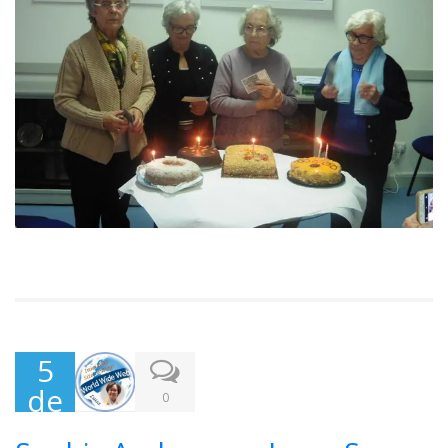
5
de
0
Nov