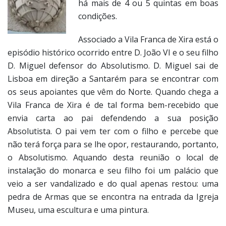
há mais de 4 ou 5 quintas em boas
condições.
Associado a Vila Franca de Xira está o
episódio histórico ocorrido entre D. João VI e o seu filho
D. Miguel defensor do Absolutismo. D. Miguel sai de
Lisboa em direção a Santarém para se encontrar com
os seus apoiantes que vêm do Norte. Quando chega a
Vila Franca de Xira é de tal forma bem-recebido que
envia carta ao pai defendendo a sua posição
Absolutista. O pai vem ter com o filho e percebe que
não terá força para se lhe opor, restaurando, portanto,
o Absolutismo. Aquando desta reunião o local de
instalação do monarca e seu filho foi um palácio que
veio a ser vandalizado e do qual apenas restou: uma
pedra de Armas que se encontra na entrada da Igreja
Museu, uma escultura e uma pintura.