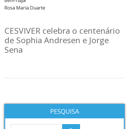
Bem-haja!
Rosa Maria Duarte
CESVIVER celebra o centenário
de Sophia Andresen e Jorge
Sena
PESQUISA