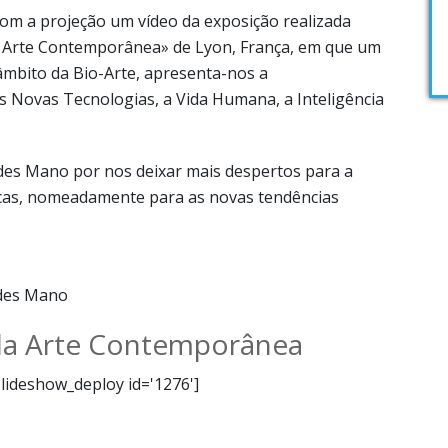
com a projeção um vídeo da exposição realizada
 Arte Contemporânea» de Lyon, França, em que um
 âmbito da Bio-Arte, apresenta-nos a
s Novas Tecnologias, a Vida Humana, a Inteligência
rdes Mano por nos deixar mais despertos para a
icas, nomeadamente para as novas tendências
rdes Mano
da Arte Contemporânea
slideshow_deploy id='1276']