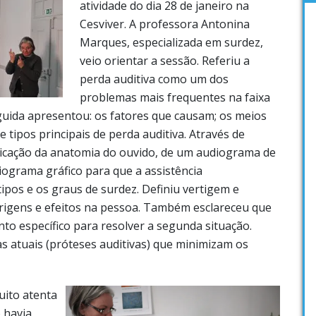
atividade do dia 28 de janeiro na
Cesviver. A professora Antonina
Marques, especializada em surdez,
veio orientar a sessão. Referiu a
perda auditiva como um dos
problemas mais frequentes na faixa
guida apresentou: os fatores que causam; os meios
 e tipos principais de perda auditiva. Através de
icação da anatomia do ouvido, de um audiograma de
iograma gráfico para que a assistência
ipos e os graus de surdez. Definiu vertigem e
rigens e efeitos na pessoa. Também esclareceu que
o específico para resolver a segunda situação.
s atuais (próteses auditivas) que minimizam os
uito atenta
 havia