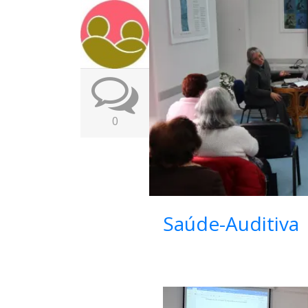
0
Saúde-Auditiva