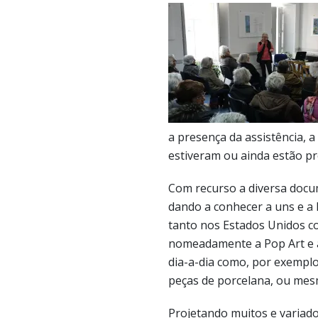
a presença da assistência, 
estiveram ou ainda estão pr
Com recurso a diversa docum
dando a conhecer a uns e a
tanto nos Estados Unidos c
nomeadamente a Pop Art e a
dia-a-dia como, por exemplo
peças de porcelana, ou mes
Projetando muitos e variado