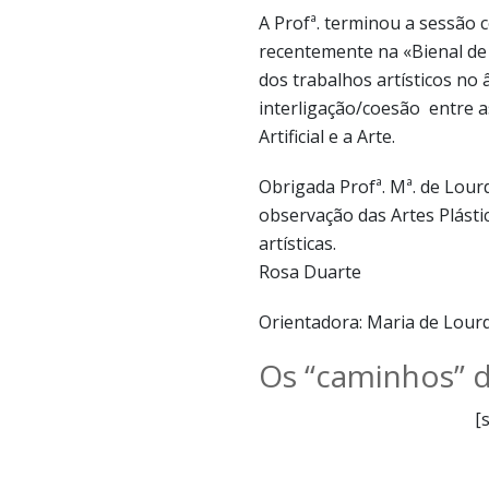
A Profª. terminou a sessão 
recentemente na «Bienal de
dos trabalhos artísticos no
interligação/coesão entre a
Artificial e a Arte.
Obrigada Profª. Mª. de Lou
observação das Artes Plást
artísticas.
Rosa Duarte
Orientadora: Maria de Lou
Os “caminhos” 
[