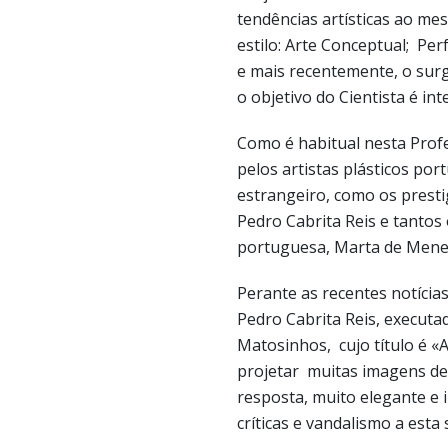
tendências artísticas ao me
estilo: Arte Conceptual; Pe
e mais recentemente, o surg
o objetivo do Cientista é in
Como é habitual nesta Prof
pelos artistas plásticos po
estrangeiro, como os presti
Pedro Cabrita Reis e tantos 
portuguesa, Marta de Menez
Perante as recentes notícia
Pedro Cabrita Reis, executa
Matosinhos, cujo título é «
projetar muitas imagens de
resposta, muito elegante e i
críticas e vandalismo a est