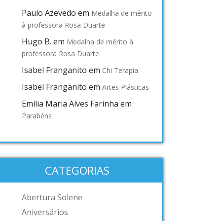
Paulo Azevedo
em
Medalha de mérito
à professora Rosa Duarte
Hugo B.
em
Medalha de mérito à
professora Rosa Duarte
Isabel Franganito
em
Chi Terapia
Isabel Franganito
em
Artes Plásticas
Emília Maria Alves Farinha
em
Parabéns
CATEGORIAS
Abertura Solene
Aniversários