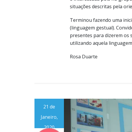
situações descritas pela ori
Terminou fazendo uma inici
(linguagem gestual). Convid
presentes para dizerem os
utilizando aquela linguagem
Rosa Duarte
21 de
Janeiro,
2020