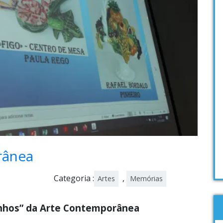
rânea
Categoria :
,
Artes
Memórias
nhos” da Arte Contemporânea