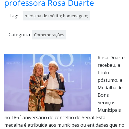
professora Rosa Duarte
Tags :
medalha de mérito; homenagem;
Categoria :
Comemorações
Rosa Duarte
recebeu, a
título
póstumo, a
Medalha de
Bons
Serviços
Municipais
no 186.º aniversário do concelho do Seixal. Esta
medalha é atribuída aos munícipes ou entidades que no