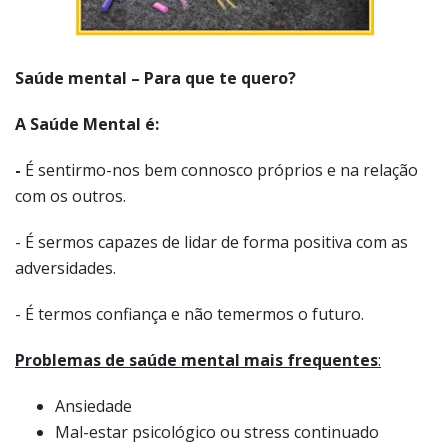
A Saúde Mental é:
-
É sentirmo-nos bem connosco próprios e na relação
com os outros.
- É sermos capazes de lidar de forma positiva com as
adversidades.
- É termos confiança e não temermos o futuro.
Problemas de saúde mental mais frequentes
:
Ansiedade
Mal-estar psicológico ou stress continuado
Depressão
Dependência de álcool e outras drogas
Perturbações psicóticas, como a esquizofrenia
Atraso mental