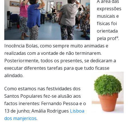
orientada
pela profª.
Inocência Bolas, como sempre muito animadas e
realizadas com a vontade de não terminarem.
Posteriormente, todos os presentes, se dedicaram a
executar diferentes tarefas para que tudo ficasse
alindado.
Como estamos nas festividades dos
Santos Populares fez-se alusão aos
factos inerentes: Fernando Pessoa e o
13 de junho; Amália Rodrigues
Lisboa
dos manjericos
.
R.M.D.