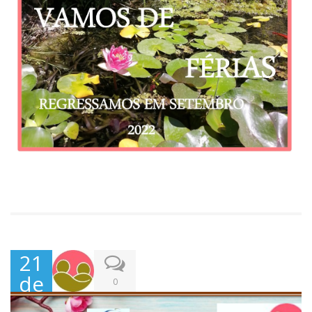
21
de
0
Jun
ho,
202
2