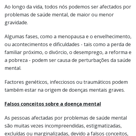
Algumas fases, como a menopausa e o envelhecimento,
ou acontecimentos e dificuldades - tais como a perda de
familiar próximo, o divórcio, o desemprego, a reforma e
a pobreza - podem ser causa de perturbações da saúde
mental.
Factores genéticos, infecciosos ou traumáticos podem
também estar na origem de doenças mentais graves.
Falsos conceitos sobre a doença mental
As pessoas afectadas por problemas de saúde mental
são muitas vezes incompreendidas, estigmatizadas,
excluídas ou marginalizadas, devido a falsos conceitos,
que importa esclarecer e desmistificar, tais como:
As doenças mentais são fruto da imaginação;
As doenças mentais não têm cura;