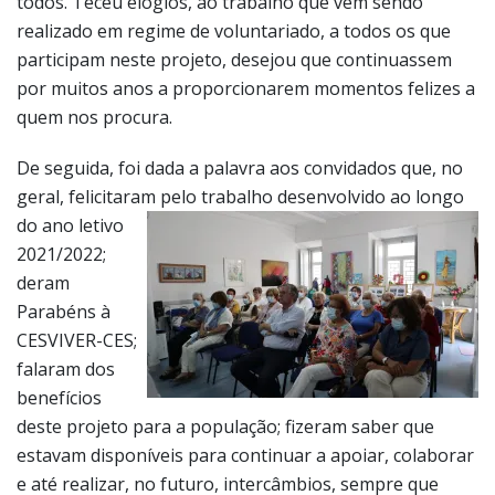
quem nos procura.
De seguida, foi dada a palavra aos convidados que, no
geral, felicitaram pelo trabalho
desenvolvido ao longo
do ano letivo
2021/2022;
deram
Parabéns à
CESVIVER-CES;
falaram dos
benefícios
deste projeto para a população; fizeram saber que
estavam disponíveis para continuar a apoiar, colaborar
e até realizar, no futuro, intercâmbios, sempre que
fosse possível.
Dando
seguimento