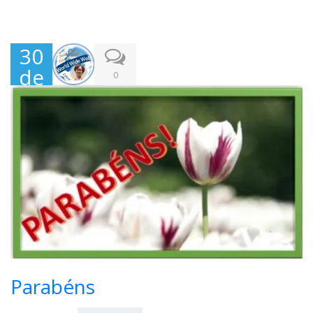
30
de
0
Jun
ho,
202
2
Parabéns