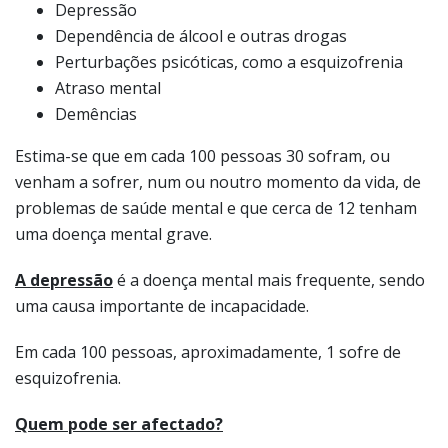
Demências
Estima-se que em cada 100 pessoas 30 sofram, ou
venham a sofrer, num ou noutro momento da vida, de
problemas de saúde mental e que cerca de 12 tenham
uma doença mental grave.
A depressão
é a doença mental mais frequente, sendo
uma causa importante de incapacidade.
Em cada 100 pessoas, aproximadamente, 1 sofre de
esquizofrenia.
Quem pode ser afectado?
Ao longo da vida, todos nós podemos ser afectados por
problemas de saúde mental, de maior ou menor
gravidade.