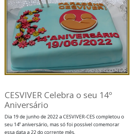
CESVIVER Celebra o seu 14º
Aniversário
Dia 19 de junho de 2022 a CESVIVER-CES completou o
seu 14º aniversário, mas só foi possível comemorar
essa data a 22 do corrente mês.
Na Galeria da Casa do Educador do Concelho do Seixal
deu-se início ao programa com a presença dos