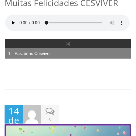
Parabéns Cesviver
14
de
0
Jun
ho,
202
2