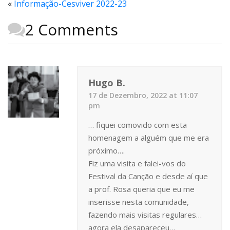
«
Informação-Cesviver 2022-23
2 Comments
Hugo B.
17 de Dezembro, 2022 at 11:07
pm
… fiquei comovido com esta
homenagem a alguém que me era
próximo….
Fiz uma visita e falei-vos do
Festival da Canção e desde aí que
a prof. Rosa queria que eu me
inserisse nesta comunidade,
fazendo mais visitas regulares…
agora ela desapareceu…