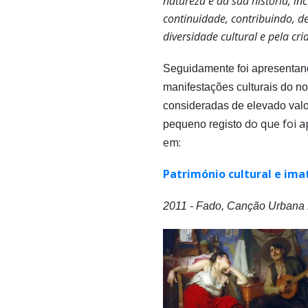
natureza e da sua história, i
continuidade, contribuindo, 
diversidade cultural e pela cr
Seguidamente foi apresentan
manifestações culturais do no
consideradas de elevado val
do que foi a
pequeno registo
em:
Património cultural e ima
2011 - Fado, Canção Urbana 