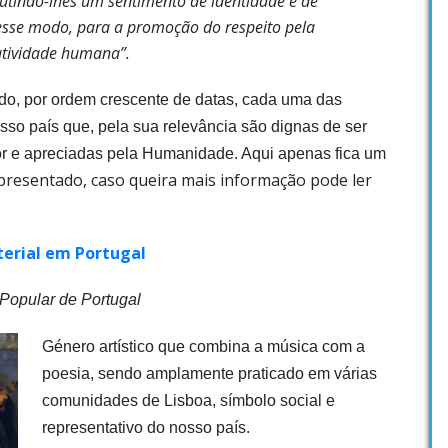
ncutindo-lhes um sentimento de identidade e de
desse modo, para a promoção do respeito pela
iatividade humana”.
do, por ordem crescente de datas, cada uma das
sso país que, pela sua relevância são dignas de ser
or e apreciadas pela Humanidade. Aqui apenas fica um
presentado, caso queira mais informação pode ler
terial em Portugal
Popular de Portugal
Género artístico que combina a música com a
poesia, sendo amplamente praticado em várias
comunidades de Lisboa, símbolo social e
representativo do nosso país.