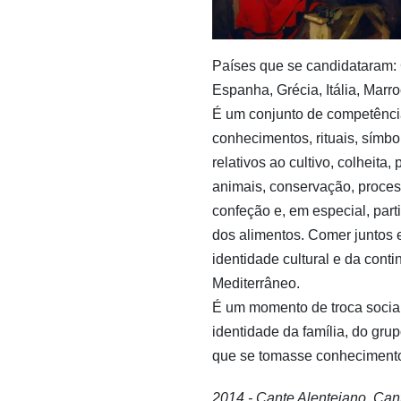
Países que se candidataram: 
Espanha, Grécia, Itália, Marr
É um conjunto de competênci
conhecimentos, rituais, símbo
relativos ao cultivo, colheita,
animais, conservação, proce
confeção e, em especial, par
dos alimentos. Comer juntos 
identidade cultural e da con
Mediterrâneo.
É um momento de troca socia
identidade da família, do gru
que se tomasse conhecimento
2014 - Cante Alentejano, Cant