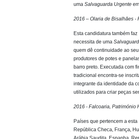
uma
Salvaguarda Urgente
em 
2016 – Olaria de Bisalhães -
Esta candidatura também faz p
necessita de uma
Salvaguard
quem dê continuidade ao seu 
produtores de potes e panelas
barro preto. Executada com fi
tradicional encontra-se inscri
integrante da identidade da 
utilizados para criar peças 
2016 - Falcoaria, Patrimóni
Países que pertencem a esta l
República Checa, França, Hun
Arábia Saudita, Espanha, Repú