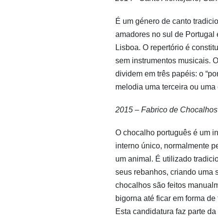
É um género de canto tradici
amadores no sul de Portugal
Lisboa. O repertório é consti
sem instrumentos musicais. O
dividem em três papéis: o “pon
melodia uma terceira ou uma
2015 – Fabrico de Chocalhos
O chocalho português é um i
interno único, normalmente p
um animal. É utilizado tradici
seus rebanhos, criando uma s
chocalhos são feitos manualm
bigorna até ficar em forma de 
Esta candidatura faz parte da