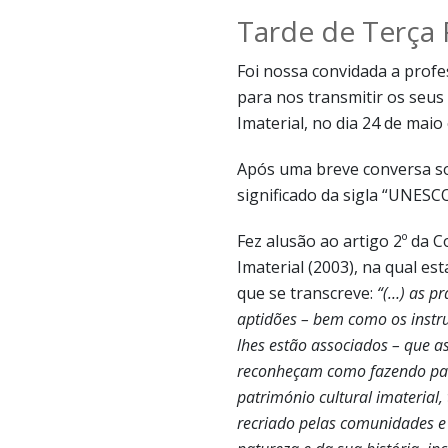
Tarde de Terça 
Foi nossa convidada a prof
para nos transmitir os seus
Imaterial, no dia 24 de maio
Após uma breve conversa sob
significado da sigla “UNESCO
Fez alusão ao artigo 2º da 
Imaterial (2003), na qual e
que se transcreve:
“(…) as pr
aptidões – bem como os instru
lhes estão associados – que a
reconheçam como fazendo part
património cultural imaterial
recriado pelas comunidades e