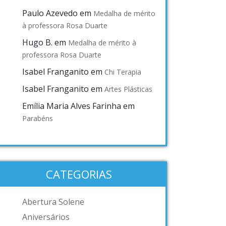
Paulo Azevedo
em
Medalha de mérito
à professora Rosa Duarte
Hugo B.
em
Medalha de mérito à
professora Rosa Duarte
Isabel Franganito
em
Chi Terapia
Isabel Franganito
em
Artes Plásticas
Emília Maria Alves Farinha
em
Parabéns
CATEGORIAS
Abertura Solene
Aniversários