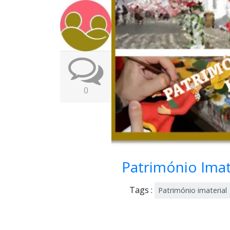
0
Património Ima
Tags :
Património imaterial