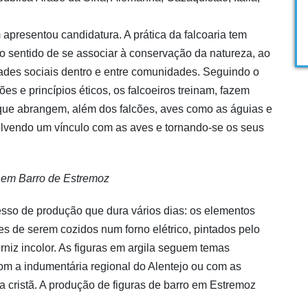
apresentou candidatura. A prática da falcoaria tem
o sentido de se associar à conservação da natureza, ao
idades sociais dentro e entre comunidades. Seguindo o
ões e princípios éticos, os falcoeiros treinam, fazem
(que abrangem, além dos falcões, aves como as águias e
volvendo um vínculo com as aves e tornando-se os seus
 em Barro de Estremoz
sso de produção que dura vários dias: os elementos
s de serem cozidos num forno elétrico, pintados pelo
niz incolor. As figuras em argila seguem temas
com a indumentária regional do Alentejo ou com as
sa cristã. A produção de figuras de barro em Estremoz