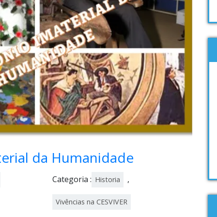
terial da Humanidade
Categoria :
,
Historia
Vivências na CESVIVER