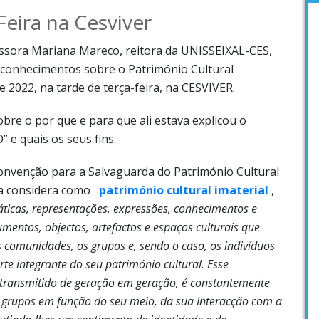
Feira na Cesviver
essora Mariana Mareco, reitora da UNISSEIXAL-CES,
 conhecimentos sobre o Património Cultural
 e 2022, na tarde de terça-feira, na CESVIVER.
re o por que e para que ali estava explicou o
” e quais os seus fins.
Convenção para a Salvaguarda do Património Cultural
sta considera como
património cultural imaterial
,
áticas, representações, expressões, conhecimentos e
mentos, objectos, artefactos e espaços culturais que
s comunidades, os grupos e, sendo o caso, os indivíduos
e integrante do seu património cultural. Esse
, transmitido de geração em geração, é constantemente
 grupos em função do seu meio, da sua Interacção com a