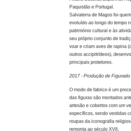
Paquistão e Portugal.
Salvaterra de Magos foi quem 
evoluído ao longo do tempo n
património cultural e às ativ
seu próprio conjunto de tradiç
voar e criam aves de rapina 
outros accipitrídeos), desen
principais protetores.
2017 - Produção de Figurado
O modo de fabrico é um proce
das figuras são montados ante
artesão e cobertos com um ver
específicos, sendo vestidas 
roupas da iconografia religio
remonta ao século XVII.