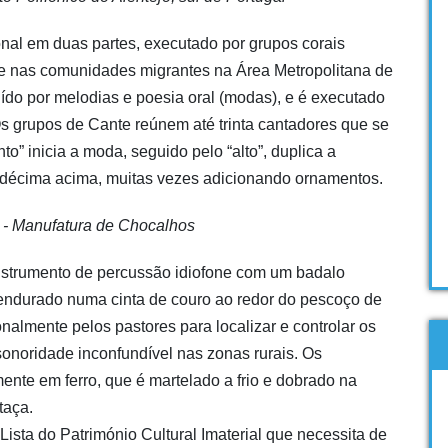
onal em duas partes, executado por grupos corais
 e nas comunidades migrantes na Área Metropolitana de
tuído por melodias e poesia oral (modas), e é executado
s grupos de Cante reúnem até trinta cantadores que se
to” inicia a moda, seguido pelo “alto”, duplica a
 décima acima, muitas vezes adicionando ornamentos.
 - Manufatura de Chocalhos
nstrumento de percussão idiofone com um badalo
endurado numa cinta de couro ao redor do pescoço de
onalmente pelos pastores para localizar e controlar os
onoridade inconfundível nas zonas rurais. Os
ente em ferro, que é martelado a frio e dobrado na
taça.
 Lista do Património Cultural Imaterial que necessita de