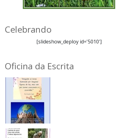
Celebrando
[slideshow_deploy id='5010']
Oficina da Escrita