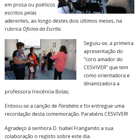
em prosa ou poéticos
escritos pelas
aderentes, ao longo destes dois últimos meses, na
rubrica
Oficina da Escrita.
Seguiu-se, a primeira
apresentação do
“coro amador do
CESVIVER” que tem
como orientadora e
dinamizadora a
professora Inocência Bolas;
Entoou-se a canção de
Parabéns e
foi entregue uma
recordação desta comemoração. Parabéns CESVIVER!
Agradeço à senhora D. Isabel Franganito a sua
colaboração o registo sobre este dia.