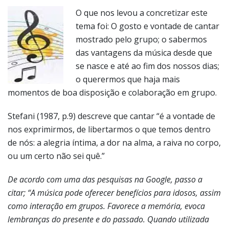
O que nos levou a concretizar este
tema foi: O gosto e vontade de cantar
mostrado pelo grupo; o sabermos
das vantagens da música desde que
se nasce e até ao fim dos nossos dias;
o querermos que haja mais
momentos de boa disposição e colaboração em grupo.
Stefani (1987, p.9) descreve que cantar “é a vontade de
nos exprimirmos, de libertarmos o que temos dentro
de nós: a alegria íntima, a dor na alma, a raiva no corpo,
ou um certo não sei quê.”
De acordo com uma das pesquisas na Google, passo a
citar; “A música pode oferecer benefícios para idosos, assim
como interação em grupos. Favorece a memória, evoca
lembranças do presente e do passado. Quando utilizada