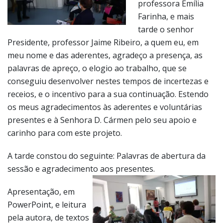
professora Emília
Farinha, e mais
tarde o senhor
Presidente, professor Jaime Ribeiro, a quem eu, em
meu nome e das aderentes, agradeço a presença, as
palavras de apreço, o elogio ao trabalho, que se
conseguiu desenvolver nestes tempos de incertezas e
receios, e o incentivo para a sua continuação. Estendo
os meus agradecimentos às aderentes e voluntárias
presentes e à Senhora D. Cármen pelo seu apoio e
carinho para com este projeto.
A tarde constou do seguinte: Palavras de abertura da
sessão e agradecimento aos
presentes.
Apresentação, em
PowerPoint, e leitura
pela autora, de textos