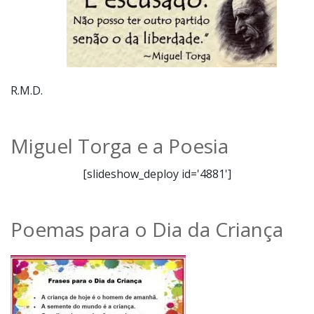
R.M.D.
Miguel Torga e a Poesia
[slideshow_deploy id='4881']
Poemas para o Dia da Criança