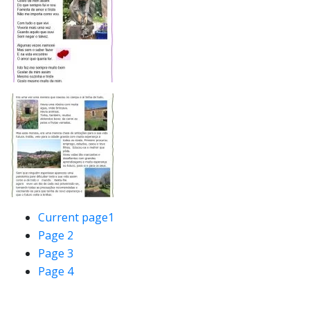
Current page
1
Page
2
Page
3
Page
4