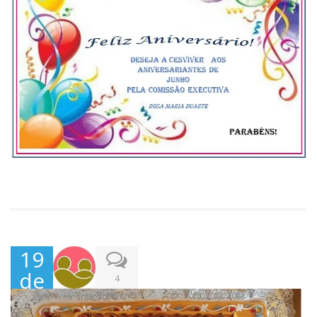
19
de
4
Jun