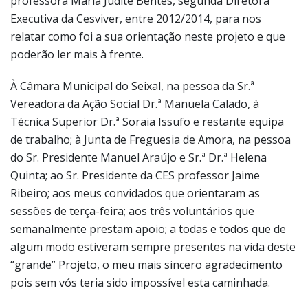
professora Maria Judite Bentes, segunda Diretora
Executiva da Cesviver, entre 2012/2014, para nos
relatar como foi a sua orientação neste projeto e que
poderão ler mais à frente.
À Câmara Municipal do Seixal, na pessoa da Sr.ª
Vereadora da Ação Social Dr.ª Manuela Calado, à
Técnica Superior Dr.ª Soraia Issufo e restante equipa
de trabalho; à Junta de Freguesia de Amora, na pessoa
do Sr. Presidente Manuel Araújo e Sr.ª Dr.ª Helena
Quinta; ao Sr. Presidente da CES professor Jaime
Ribeiro; aos meus convidados que orientaram as
sessões de terça-feira; aos três voluntários que
semanalmente prestam apoio; a todas e todos que de
algum modo estiveram sempre presentes na vida deste
“grande” Projeto, o meu mais sincero agradecimento
pois sem vós teria sido impossível esta caminhada.