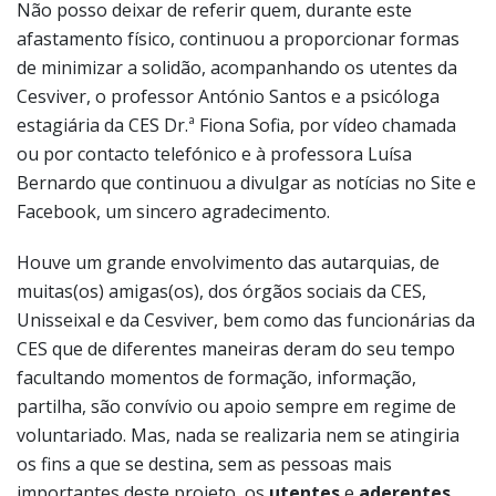
Não posso deixar de referir quem, durante este
afastamento físico, continuou a proporcionar formas
de minimizar a solidão, acompanhando os utentes da
Cesviver, o professor António Santos e a psicóloga
estagiária da CES Dr.ª Fiona Sofia, por vídeo chamada
ou por contacto telefónico e à professora Luísa
Bernardo que continuou a divulgar as notícias no Site e
Facebook, um sincero agradecimento.
Houve um grande envolvimento das autarquias, de
muitas(os) amigas(os), dos órgãos sociais da CES,
Unisseixal e da Cesviver, bem como das funcionárias da
CES que de diferentes maneiras deram do seu tempo
facultando momentos de formação, informação,
partilha, são convívio ou apoio sempre em regime de
voluntariado. Mas, nada se realizaria nem se atingiria
os fins a que se destina, sem as pessoas mais
importantes deste projeto, os
utentes
e
aderentes
.