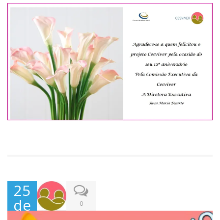
25
de
0
Jun