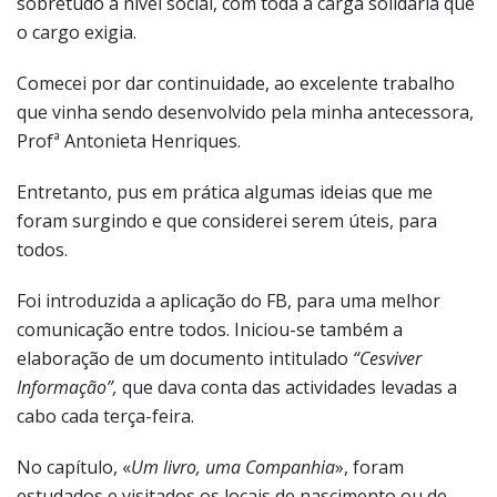
sobretudo a nível social, com toda a carga solidária que
o cargo exigia.
Comecei por dar continuidade, ao excelente trabalho
que vinha sendo desenvolvido pela minha antecessora,
Profª Antonieta Henriques.
Entretanto, pus em prática algumas ideias que me
foram surgindo e que considerei serem úteis, para
todos.
Foi introduzida a aplicação do FB, para uma melhor
comunicação entre todos. Iniciou-se também a
elaboração de um documento intitulado
“Cesviver
Informação”,
que dava conta das actividades levadas a
cabo cada terça-feira.
No capítulo, «
Um livro, uma Companhia
», foram
estudados e visitados os locais de nascimento ou de