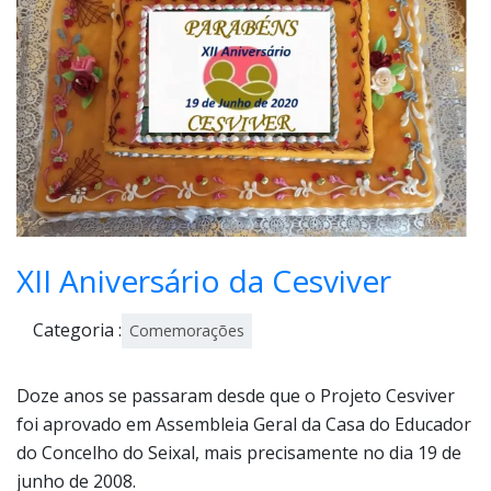
ho,
202
0
XII Aniversário da Cesviver
Categoria :
Comemorações
Doze anos se passaram desde que o Projeto Cesviver
foi aprovado em Assembleia Geral da Casa do Educador
do Concelho do Seixal, mais precisamente no dia 19 de
junho de 2008.