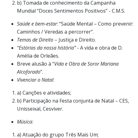
b) Tomada de conhecimento da Campanha
Mundial “Doces Sentimentos Positivos” - C.M.S.
Saúde e bem-estar
: “Saúde Mental – Como prevenir:
Caminhos / Veredas a percorrer”.
Temas de Direito
– Justiça e Direito.
“Estórias da nossa história”
- A vida e obra de D.
Amélia de Orleães.
Breve alusão à “
Vida e Obra de Soror Mariana
Alcoforado
”.
Vivenciar o Natal
:
a) Canções e atividades;
b) Participação na Festa conjunta de Natal – CES,
Unisseixal, Cesviver.
Música:
a) Atuação do grupo Três Mais Um;