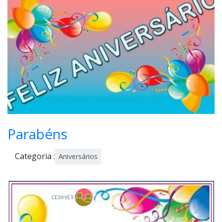
ho,
202
0
Parabéns
Categoria :
Aniversários