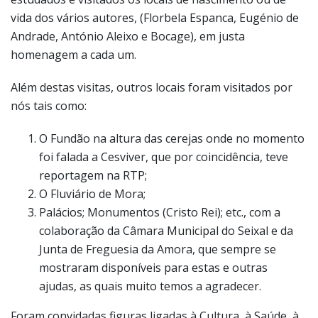
vida dos vários autores, (Florbela Espanca, Eugénio de
Andrade, António Aleixo e Bocage), em justa
homenagem a cada um.
Além destas visitas, outros locais foram visitados por
nós tais como:
O Fundão na altura das cerejas onde no momento
foi falada a Cesviver, que por coincidência, teve
reportagem na RTP;
O Fluviário de Mora;
Palácios; Monumentos (Cristo Rei); etc., com a
colaboração da Câmara Municipal do Seixal e da
Junta de Freguesia da Amora, que sempre se
mostraram disponíveis para estas e outras
ajudas, as quais muito temos a agradecer.
Foram convidadas figuras ligadas à Cultura, à Saúde, à