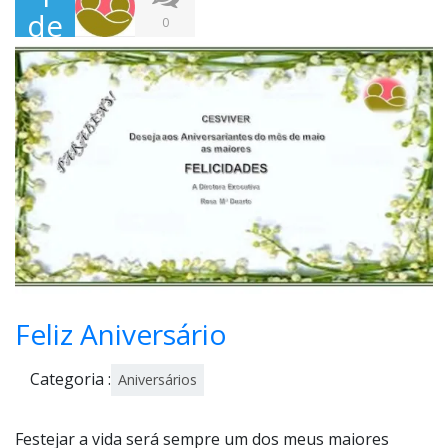
de
0
Jun
ho,
202
0
Feliz Aniversário
Categoria :
Aniversários
Festejar a vida será sempre um dos meus maiores