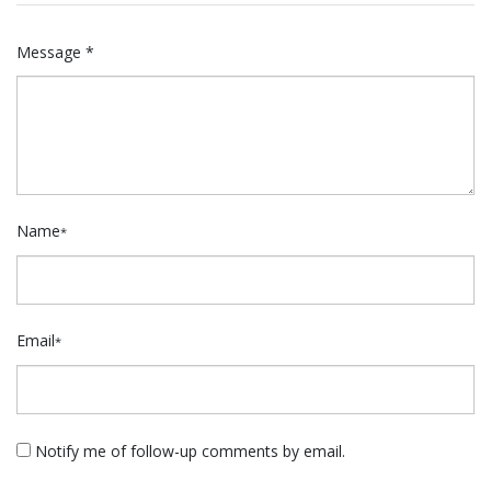
Message *
Name
*
Email
*
Notify me of follow-up comments by email.