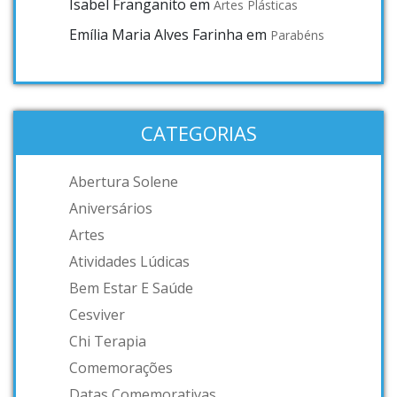
Isabel Franganito
em
Artes Plásticas
Emília Maria Alves Farinha
em
Parabéns
CATEGORIAS
Abertura Solene
Aniversários
Artes
Atividades Lúdicas
Bem Estar E Saúde
Cesviver
Chi Terapia
Comemorações
Datas Comemorativas