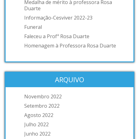
Medalha de mérito à professora Rosa
Duarte
Informação-Cesviver 2022-23
Funeral
Faleceu a Profª Rosa Duarte
Homenagem à Professora Rosa Duarte
ARQUIVO
Novembro 2022
Setembro 2022
Agosto 2022
Julho 2022
Junho 2022