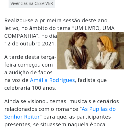
Vivências na CESVIVER
Realizou-se a primeira sessão deste ano
letivo, no âmbito do tema “UM LIVRO, UMA
COMPANHIA”, no dia
12 de outubro 2021.
A tarde desta terça-
feira começou com
a audição de fados
na voz de
Amália Rodrigues
, fadista que
celebraria 100 anos.
Ainda se visionou temas musicais e cenários
relacionados com o romance “
As Pupilas do
Senhor Reitor
” para que, as participantes
presentes, se situassem naquela época.