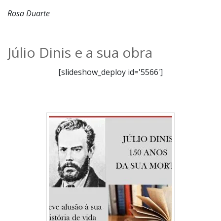
Rosa Duarte
Júlio Dinis e a sua obra
[slideshow_deploy id='5566']