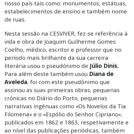
nosso país tais como: monumentos, estátuas,
estabelecimentos de ensino e também nome
de ruas.
Nesta sessão na CESVIVER, fez-se referência à
vida e obra de Joaquim Guilherme Gomes
Coelho, médico, escritor e professor que no
período mais brilhante da sua carreira
literária usou o pseudónimo de
Júlio Dinis.
Para além deste também usou
Diana de
Aveleda
, foi com este pseudónimo que
assinou as suas primeiras obras, pequenas
crónicas no Diário do Porto, pequenas
narrativas ingénuas como «Os Novelos da Tia
Filomena» e o «Espólio do Senhor Cipriano»,
publicados em 1862 e 1863, respetivamente e
ao nível das publicações periódicas, também