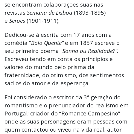
se encontram colaborações suas nas
revistas
Semana de Lisboa
(1893-1895)
e
Serões
(1901-1911).
Dedicou-se à escrita com 17 anos com a
comédia “
Bolo Quente”
e em 1857 escreve o
seu primeiro poema “
Sonho ou Realidade?”.
Escreveu tendo em conta os princípios e
valores do mundo pelo prisma da
fraternidade, do otimismo, dos sentimentos
sadios do amor e da esperança.
Foi considerado o escritor da 3ª geração do
romantismo e o prenunciador do realismo em
Portugal; criador do “Romance Campesino”
onde as suas personagens eram pessoas com
quem contactou ou viveu na vida real; autor