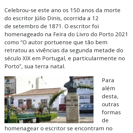
Celebrou-se este ano os 150 anos da morte
do escritor Júlio Dinis, ocorrida a 12
de setembro de 1871. O escritor foi
homenageado na Feira do Livro do Porto 2021
como “O autor portuense que tão bem
retratou as vivências da segunda metade do
século XIX em Portugal, e particularmente no
Porto”, sua terra natal.
Para
além
desta,
outras
formas
de
homenagear o escritor se encontram no