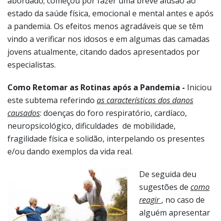
abordado; começou por fazer uma breve alusão ao
estado da saúde física, emocional e mental antes e após
a pandemia. Os efeitos menos agradáveis que se têm
vindo a verificar nos idosos e em algumas das camadas
jovens atualmente, citando dados apresentados por
especialistas.
Como Retomar as Rotinas após a Pandemia -
Iniciou
este subtema referindo
as características dos danos
causados
: doenças do foro respiratório, cardíaco,
neuropsicológico, dificuldades de mobilidade,
fragilidade física e solidão, interpelando os presentes
e/ou dando exemplos da vida real.
De seguida deu
sugestões de
como
reagir
, no caso de
alguém apresentar