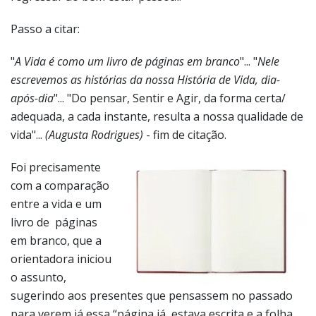
Passo a citar:
"
A Vida é como um livro de páginas em branco
"... "
Nele
escrevemos as histórias da nossa História de Vida, dia-
após-dia
"... "Do pensar, Sentir e Agir, da forma certa/
adequada, a cada instante, resulta a nossa qualidade de
vida"...
(Augusta Rodrigues)
- fim de citação.
Foi precisamente
com a comparação
entre a vida e um
livro de páginas
em branco, que a
orientadora iniciou
o assunto,
sugerindo aos presentes que pensassem no passado
para verem já essa “página já estava escrita e a folha