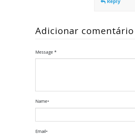
Reply
Adicionar comentário
Message *
Name
*
Email
*