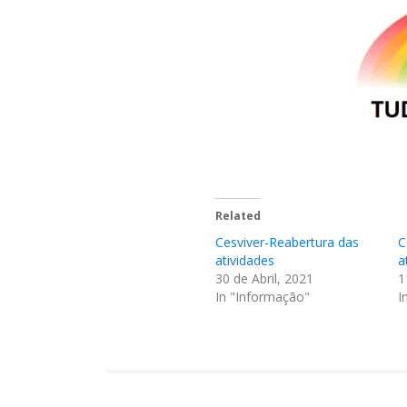
Related
Cesviver-Reabertura das
C
atividades
a
30 de Abril, 2021
1
In "Informação"
I