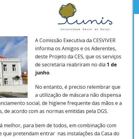
A Comissão Executiva da CESVIVER
informa os Amigos e os Aderentes,
deste Projeto da CES, que os serviços
de secretaria reabriram no dia
1 de
junho
.
No entanto, é preciso relembrar que
a utilização de máscara não dispensa
anciamento social, de higiene frequente das mãos e a
cas, de acordo com as normas emitidas pela DGS.
rá melhor, para bem de todos, em combinação com
e que pretendam entrar nas instalações da Casa do