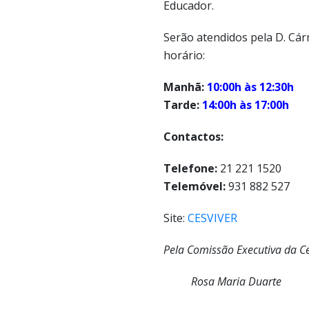
Educador.
Serão atendidos pela D. Cá
horário:
Manhã:
10:00h às 12:30h
Tarde:
14:00h às 17:00h
Contactos:
Telefone:
21 221 1520
Telemóvel:
931 882 527
Site:
CESVIVER
Pela Comissão Executiva da Ce
Rosa Maria Duarte