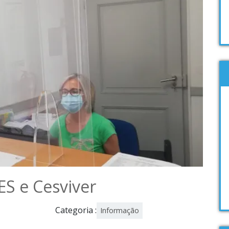
ES e Cesviver
Categoria :
Informação