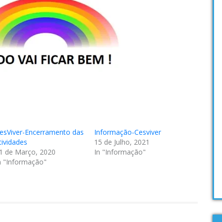
esViver-Encerramento das
Informação-Cesviver
tividades
15 de Julho, 2021
1 de Março, 2020
In "Informação"
n "Informação"