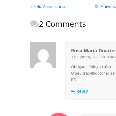
«
Feliz Aniversário
XII Anivers
2 Comments
Rosa Maria Duarte
3 de Junho, 2020 at 9:46
Obrigada Colega Luísa.
O seu trabalho, como sem
RD
Reply