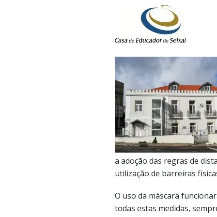
a adoção das regras de dist
utilização de barreiras físi
O uso da máscara funciona
todas estas medidas, sempr