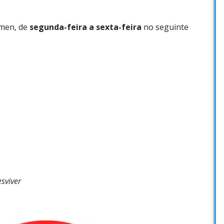
rmen, de
segunda-feira a sexta-feira
no seguinte
sviver