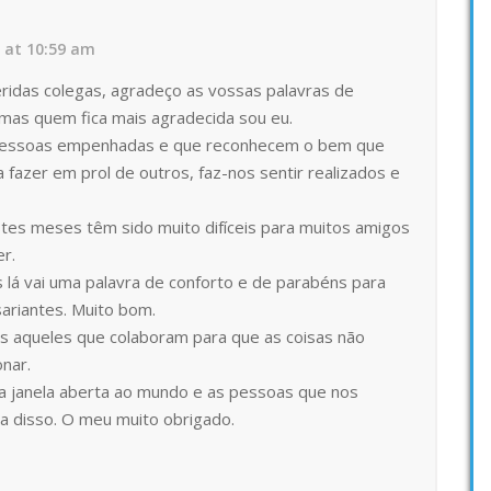
0 at 10:59 am
eridas colegas, agradeço as vossas palavras de
mas quem fica mais agradecida sou eu.
pessoas empenhadas e que reconhecem o bem que
fazer em prol de outros, faz-nos sentir realizados e
es meses têm sido muito difíceis para muitos amigos
r.
lá vai uma palavra de conforto e de parabéns para
ariantes. Muito bom.
 aqueles que colaboram para que as coisas não
nar.
a janela aberta ao mundo e as pessoas que nos
va disso. O meu muito obrigado.