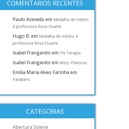
COMENTÁRIOS RECENTES
Paulo Azevedo
em
Medalha de mérito
à professora Rosa Duarte
Hugo B.
em
Medalha de mérito à
professora Rosa Duarte
Isabel Franganito
em
Chi Terapia
Isabel Franganito
em
Artes Plásticas
Emília Maria Alves Farinha
em
Parabéns
CATEGORIAS
Abertura Solene