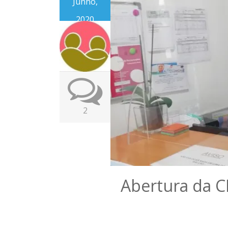
Junho,
2020
2
Abertura da C