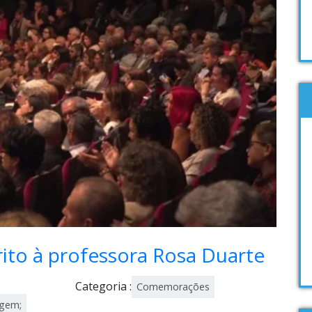
ito à professora Rosa Duarte
Categoria :
Comemorações
agem;