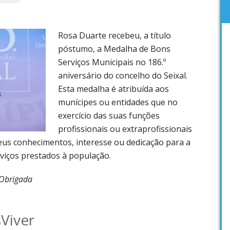
Rosa Duarte recebeu, a título
póstumo, a Medalha de Bons
Serviços Municipais no 186.º
aniversário do concelho do Seixal.
Esta medalha é atribuída aos
munícipes ou entidades que no
exercício das suas funções
profissionais ou extraprofissionais
eus conhecimentos, interesse ou dedicação para a
rviços prestados à população.
 Obrigada
sViver