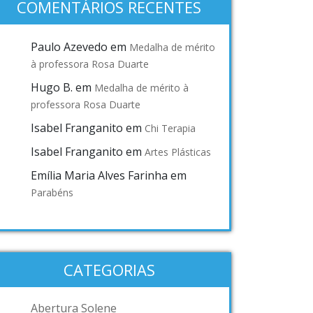
COMENTÁRIOS RECENTES
Paulo Azevedo
em
Medalha de mérito
à professora Rosa Duarte
Hugo B.
em
Medalha de mérito à
professora Rosa Duarte
Isabel Franganito
em
Chi Terapia
Isabel Franganito
em
Artes Plásticas
Emília Maria Alves Farinha
em
Parabéns
CATEGORIAS
Abertura Solene