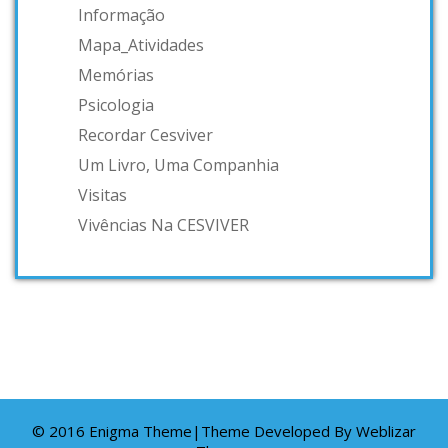
Informação
Mapa_Atividades
Memórias
Psicologia
Recordar Cesviver
Um Livro, Uma Companhia
Visitas
Vivências Na CESVIVER
© 2016 Enigma Theme|Theme Developed By
Weblizar