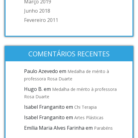
Março 2019
Junho 2018
Fevereiro 2011
COMENTÁRIOS RECENTES
Paulo Azevedo
em
Medalha de mérito à
professora Rosa Duarte
Hugo B.
em
Medalha de mérito à professora
Rosa Duarte
Isabel Franganito
em
Chi Terapia
Isabel Franganito
em
Artes Plásticas
Emília Maria Alves Farinha
em
Parabéns