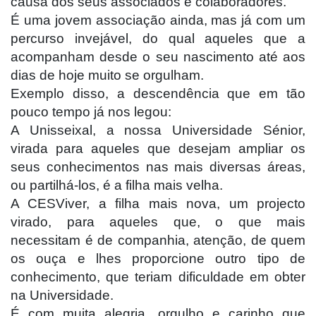
causa dos seus associados e colaboradores.
É uma jovem associação ainda, mas já com um
percurso invejável, do qual aqueles que a
acompanham desde o seu nascimento até aos
dias de hoje muito se orgulham.
Exemplo disso, a descendência que em tão
pouco tempo já nos legou:
A Unisseixal, a nossa Universidade Sénior,
virada para aqueles que desejam ampliar os
seus conhecimentos nas mais diversas áreas,
ou partilhá-los, é a filha mais velha.
A CESViver, a filha mais nova, um projecto
virado, para aqueles que, o que mais
necessitam é de companhia, atenção, de quem
os ouça e lhes proporcione outro tipo de
conhecimento, que teriam dificuldade em obter
na Universidade.
É com muita alegria, orgulho e carinho que