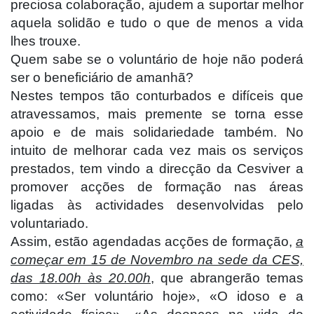
preciosa colaboração, ajudem a suportar melhor
aquela solidão e tudo o que de menos a vida
lhes trouxe.
Quem sabe se o voluntário de hoje não poderá
ser o beneficiário de amanhã?
Nestes tempos tão conturbados e difíceis que
atravessamos, mais premente se torna esse
apoio e de mais solidariedade também. No
intuito de melhorar cada vez mais os serviços
prestados, tem vindo a direcção da Cesviver a
promover acções de formação nas áreas
ligadas às actividades desenvolvidas pelo
voluntariado.
Assim, estão agendadas acções de formação,
a
começar em 15 de Novembro na sede da CES,
das 18.00h às 20.00h
,
que abrangerão temas
como: «Ser voluntário hoje», «O idoso e a