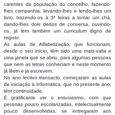
carentes da população do concelho, fazendo-
lhes companhia, levando-lhes e lendo-lhes um
livro, trazendo-os à 3ª feiras a tomar um chá,
dando-lhes dois dedos de conversa, ouvindo-
os, já tem também um curriculum digno de
registo.
As aulas de Alfabetização, que funcionam,
desde o seu início, têm sido uma mais-valia e
uma janela que se abriu, para algumas pessoas
que nem as letras conheciam e neste momento
já lêem e já escrevem.
No ano lectivo transacto, começaram as aulas
de iniciação à Informática, que no presente ano,
têm continuidade.
É gratificante ver o entusiasmo, com que
pessoas pouco escolarizadas, intelectualmente
pouco desenvolvidas, se entregaram aos