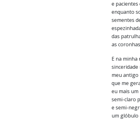
e pacientes
enquanto so
sementes d
espezinhad
das patrulh
as coronhas
E na minha 
sinceridade
meu antigo
que me ger
eu mais um
semi-claro 
e semi-negr
um glóbulo