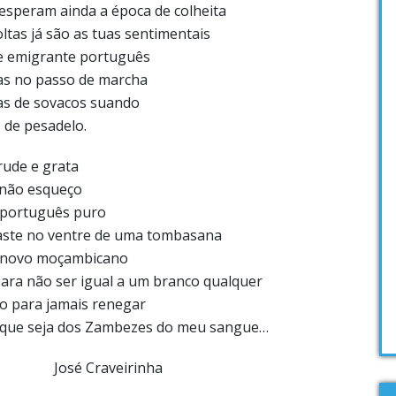
 esperam ainda a época de colheita
ltas já são as tuas sentimentais
e emigrante português
as no passo de marcha
as de sovacos suando
 de pesadelo.
rude e grata
 não esqueço
 português puro
aste no ventre de uma tombasana
 novo moçambicano
para não ser igual a um branco qualquer
o para jamais renegar
 que seja dos Zambezes do meu sangue…
José Craveirinha