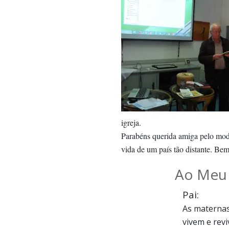
igreja.
Parabéns querida amiga pelo mod
vida de um país tão distante. Bem
Ao Meu 
Pai:
As maternas
vivem e re