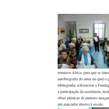
retratava África, para que se situ
autobiografia do autor na qual o 
bibliografia; referenciou a Fund
a participação da assistência, i
obras plásticas de pintores moça
um marcador alusivo à sessão.