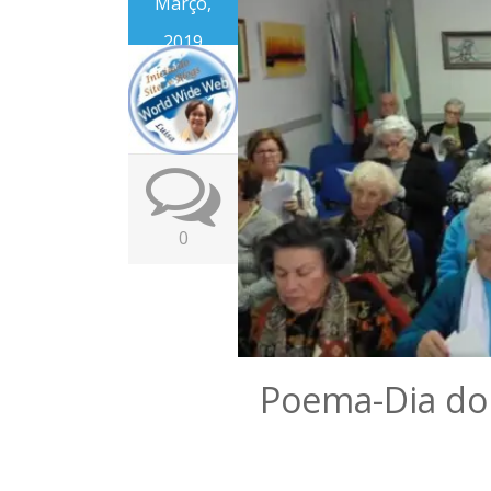
Março,
2019
0
Poema-Dia do