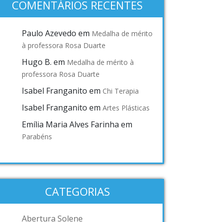
COMENTÁRIOS RECENTES
Paulo Azevedo
em
Medalha de mérito
à professora Rosa Duarte
Hugo B.
em
Medalha de mérito à
professora Rosa Duarte
Isabel Franganito
em
Chi Terapia
Isabel Franganito
em
Artes Plásticas
Emília Maria Alves Farinha
em
Parabéns
CATEGORIAS
Abertura Solene