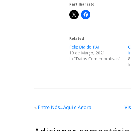
Partilhar isto:
Related
Feliz Dia do PAI
C
19 de Março, 2021
I
In "Datas Comemorativas"
8
I
«
Entre Nós…Aqui e Agora
Vi