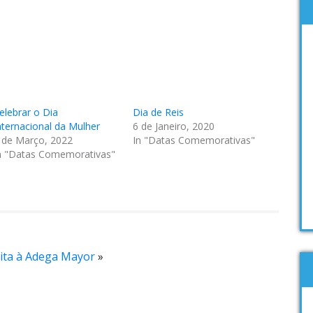
elebrar o Dia
Dia de Reis
nternacional da Mulher
6 de Janeiro, 2020
 de Março, 2022
In "Datas Comemorativas"
n "Datas Comemorativas"
sita à Adega Mayor
»