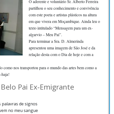
O aderente e voluntário Sr. Alberto Ferreira
partilhou o seu conhecimento e convivência
com este poeta e artistas plásticos na altura
em que vivera em Moçambique. Ainda leu o
texto intitulado “Mensagem para um ex-
algarvio – Meu Pai”.
Para terminar a Sra. D. Almerinda
apresentou uma imagem de São José e da
relação desta com o Dia de hoje e com a
o como nos transportou para o mundo das artes bem como a
-haja!
Belo Pai Ex-Emigrante
 palavras de signos
vivem no meu sangue