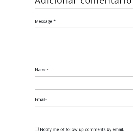
Adicionar comentário
Message *
Name
*
Email
*
Notify me of follow-up comments by email.