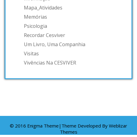
Mapa_Atividades
Memórias
Psicologia
Recordar Cesviver
Um Livro, Uma Companhia
Visitas
Vivências Na CESVIVER
© 2016 Enigma Theme|Theme Developed By
Weblizar
Themes