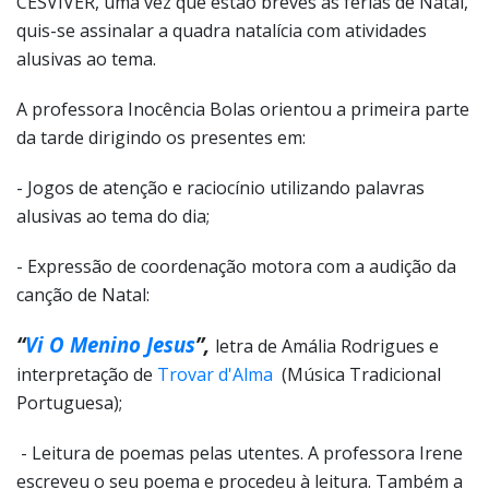
CESVIVER, uma vez que estão breves as férias de Natal,
quis-se assinalar a quadra natalícia com atividades
alusivas ao tema.
A professora Inocência Bolas orientou a primeira parte
da tarde dirigindo os
presentes em:
- Jogos de atenção e raciocínio utilizando palavras
alusivas ao tema do dia;
- Expressão de coordenação motora com a audição da
canção de Natal:
“
Vi O Menino Jesus
”,
letra de Amália Rodrigues e
interpretação de
Trovar d'Alma
(Música Tradicional
Portuguesa);
- Leitura de poemas pelas utentes. A professora Irene
escreveu o seu poema e procedeu à leitura. Também a