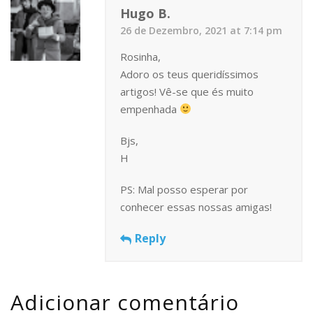
Hugo B.
26 de Dezembro, 2021 at 7:14 pm
Rosinha,
Adoro os teus queridíssimos
artigos! Vê-se que és muito
empenhada
Bjs,
H
PS: Mal posso esperar por
conhecer essas nossas amigas!
Reply
Adicionar comentário