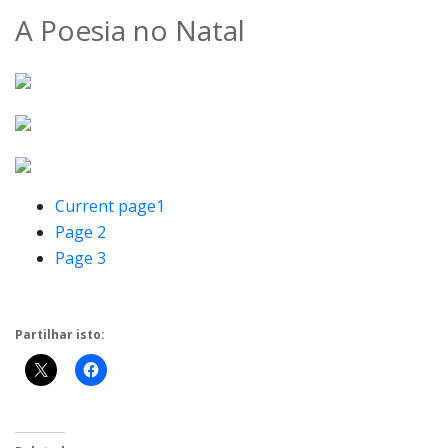
A Poesia no Natal
Current page
1
Page
2
Page
3
Partilhar isto: