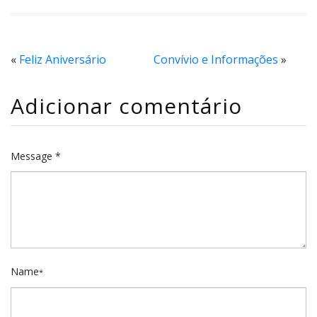
«
Feliz Aniversário
Convívio e Informações
»
Adicionar comentário
Message *
Name
*