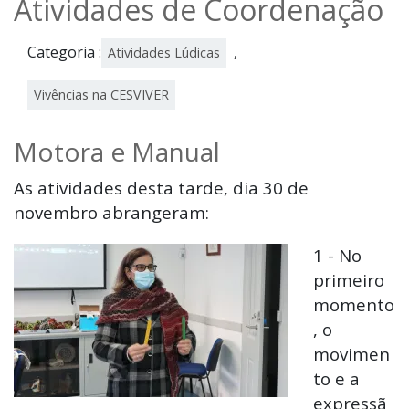
Atividades de Coordenação
Categoria :
,
Atividades Lúdicas
Vivências na CESVIVER
Motora e Manual
As atividades desta tarde, dia 30 de
novembro abrangeram:
1 - No
primeiro
momento
, o
movimen
to e a
expressã