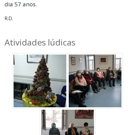
dia 57 anos.
R.D.
Atividades lúdicas