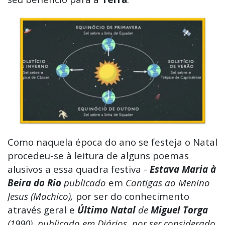
Como naquela época do ano se festeja o Natal
procedeu-se à leitura de alguns poemas
alusivos a essa quadra festiva -
Estava Maria à
Beira do Rio
publicado
em
Cantigas ao Menino
Jesus (Machico),
por ser do conhecimento
através geral e
Último Natal
de
Miguel Torga
(1990)
, publicado em Diários, por ser considerado