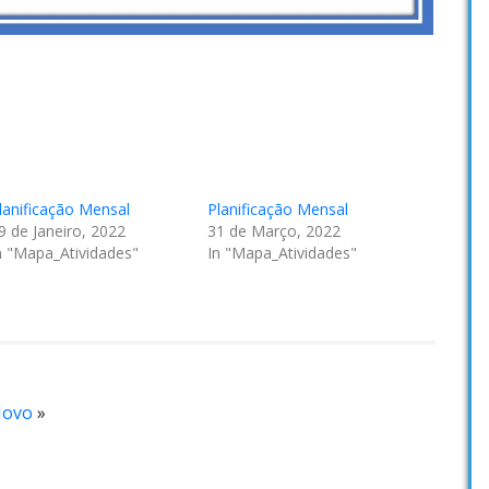
lanificação Mensal
Planificação Mensal
9 de Janeiro, 2022
31 de Março, 2022
n "Mapa_Atividades"
In "Mapa_Atividades"
Novo
»