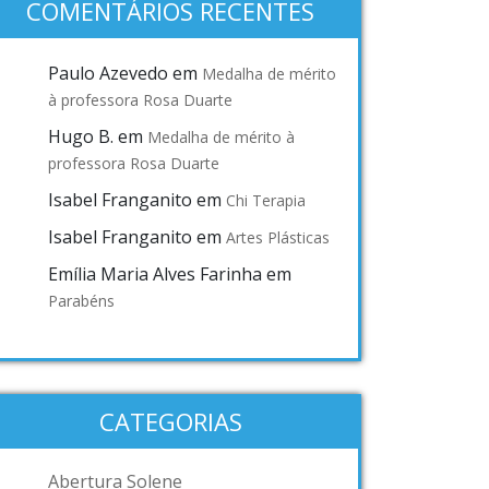
COMENTÁRIOS RECENTES
Paulo Azevedo
em
Medalha de mérito
à professora Rosa Duarte
Hugo B.
em
Medalha de mérito à
professora Rosa Duarte
Isabel Franganito
em
Chi Terapia
Isabel Franganito
em
Artes Plásticas
Emília Maria Alves Farinha
em
Parabéns
CATEGORIAS
Abertura Solene