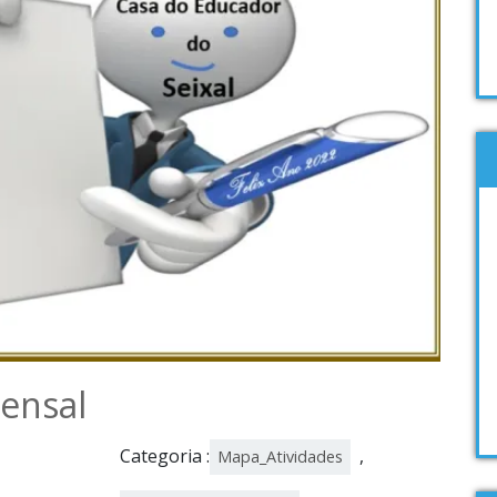
Mensal
Categoria :
,
Mapa_Atividades