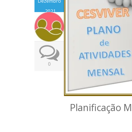
Dezembro
, 2021
0
Planificação 