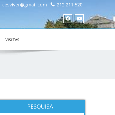
cesviver@gmail.com
212 211 520
VISITAS
PESQUISA