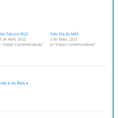
eliz Páscoa 2022
Feliz Dia da MÃE
1 de Abril, 2022
2 de Maio, 2021
n "Datas Comemorativas"
In "Datas Comemorativas"
ras e os Reis
»