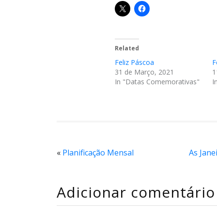
Related
Feliz Páscoa
F
31 de Março, 2021
1
In "Datas Comemorativas"
I
«
Planificação Mensal
As Janei
Adicionar comentário