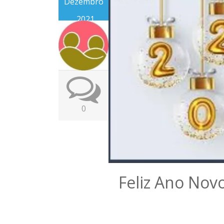
Dezembro
, 2021
0
Feliz Ano Nov