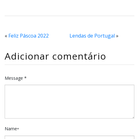
«
Feliz Páscoa 2022
Lendas de Portugal
»
Adicionar comentário
Message *
Name
*