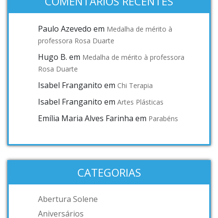
COMENTÁRIOS RECENTES
Paulo Azevedo
em
Medalha de mérito à
professora Rosa Duarte
Hugo B.
em
Medalha de mérito à professora
Rosa Duarte
Isabel Franganito
em
Chi Terapia
Isabel Franganito
em
Artes Plásticas
Emília Maria Alves Farinha
em
Parabéns
CATEGORIAS
Abertura Solene
Aniversários