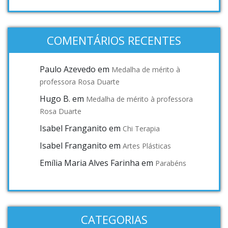
COMENTÁRIOS RECENTES
Paulo Azevedo
em
Medalha de mérito à
professora Rosa Duarte
Hugo B.
em
Medalha de mérito à professora
Rosa Duarte
Isabel Franganito
em
Chi Terapia
Isabel Franganito
em
Artes Plásticas
Emília Maria Alves Farinha
em
Parabéns
CATEGORIAS