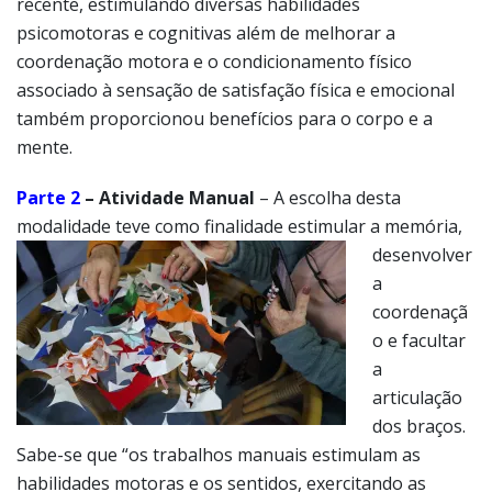
recente, estimulando diversas habilidades
psicomotoras e cognitivas além de melhorar a
coordenação motora e o condicionamento físico
associado à sensação de satisfação física e emocional
também proporcionou benefícios para o corpo e a
mente.
Parte 2
– Atividade Manual
– A escolha desta
modalidade teve como finalidade
estimular a memória,
desenvolver
a
coordenaçã
o e facultar
a
articulação
dos braços.
Sabe-se que “os trabalhos manuais estimulam as
habilidades motoras e os sentidos, exercitando as