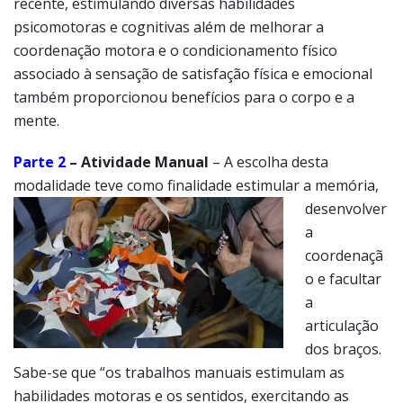
recente, estimulando diversas habilidades
psicomotoras e cognitivas além de melhorar a
coordenação motora e o condicionamento físico
associado à sensação de satisfação física e emocional
também proporcionou benefícios para o corpo e a
mente.
Parte 2
– Atividade Manual
– A escolha desta
modalidade teve como finalidade
estimular a memória,
desenvolver
a
coordenaçã
o e facultar
a
articulação
dos braços.
Sabe-se que “os trabalhos manuais estimulam as
habilidades motoras e os sentidos, exercitando as