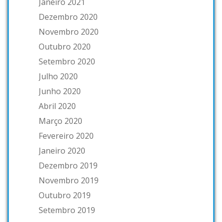
Janeiro 2021
Dezembro 2020
Novembro 2020
Outubro 2020
Setembro 2020
Julho 2020
Junho 2020
Abril 2020
Março 2020
Fevereiro 2020
Janeiro 2020
Dezembro 2019
Novembro 2019
Outubro 2019
Setembro 2019