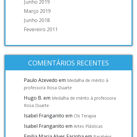
Junho 2019
Março 2019
Junho 2018
Fevereiro 2011
COMENTÁRIOS RECENTES
Paulo Azevedo
em
Medalha de mérito à
professora Rosa Duarte
Hugo B.
em
Medalha de mérito à professora
Rosa Duarte
Isabel Franganito
em
Chi Terapia
Isabel Franganito
em
Artes Plásticas
Emília Maria Alves Farinha
em
Parabéns