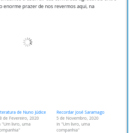
o enorme prazer de nos revermos aqui, na
iteratura de Nuno Júdice
Recordar José Saramago
8 de Fevereiro, 2020
5 de Novembro, 2020
n "Um livro, uma
In "Um livro, uma
ompanhia"
companhia"