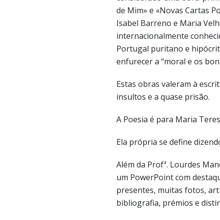
de Mim» e «Novas Cartas Po
Isabel Barreno e Maria Velh
internacionalmente conheci
Portugal puritano e hipócrit
enfurecer a “moral e os bon
Estas obras valeram à escr
insultos e a quase prisão.
A Poesia é para Maria Tere
Ela própria se define dizend
Além da Profª. Lourdes Mano
um PowerPoint com destaque
presentes, muitas fotos, art
bibliografia, prémios e dist