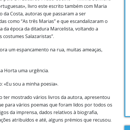
rtuguesas», livro este escrito também com Maria
o da Costa, autoras que passaram a ser
das como “As três Marias” e que escandalizaram o
a da época da ditadura Marcelista, voltando a
s costumes Salazaristas”.
itora um espancamento na rua, muitas ameaças,
sa Horta uma urgência.
o: «Eu sou a minha poesia».
 ter mostrado vários livros da autora, apresentou
 para vários poemas que foram lidos por todos os
igos da imprensa, dados relativos à biografia,
inções atribuídos e até, alguns prémios que recusou.