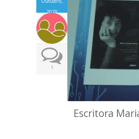
Outubro,
2020
1
Escritora Mari