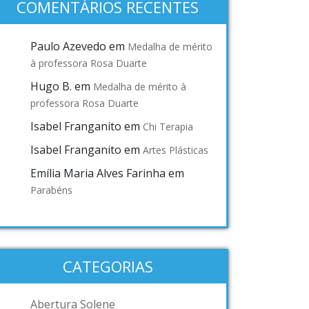
COMENTÁRIOS RECENTES
Paulo Azevedo
em
Medalha de mérito
à professora Rosa Duarte
Hugo B.
em
Medalha de mérito à
professora Rosa Duarte
Isabel Franganito
em
Chi Terapia
Isabel Franganito
em
Artes Plásticas
Emília Maria Alves Farinha
em
Parabéns
CATEGORIAS
Abertura Solene