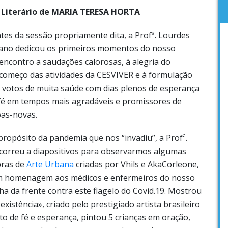
 Literário de MARIA TERESA HORTA
tes da sessão propriamente dita, a Profª. Lourdes
no dedicou os primeiros momentos do nosso
encontro a saudações calorosas, à alegria do
começo das atividades da CESVIVER e à formulação
 votos de muita saúde com dias plenos de esperança
fé em tempos mais agradáveis e promissores de
as-novas.
propósito da pandemia que nos “invadiu”, a Profª.
correu a diapositivos para observarmos algumas
ras de
Arte Urbana
criadas por Vhils e AkaCorleone,
 homenagem aos médicos e enfermeiros do nosso
ha da frente contra este flagelo do Covid.19. Mostrou
istência», criado pelo prestigiado artista brasileiro
 de fé e esperança, pintou 5 crianças em oração,