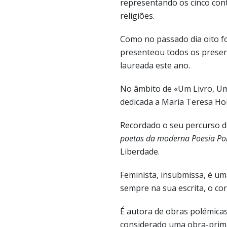
representando os cinco cont
religiões.
Como no passado dia oito f
presenteou todos os presen
laureada este ano.
No âmbito de «Um Livro, U
dedicada a Maria Teresa Hor
Recordado o seu percurso d
poetas da moderna Poesia Por
Liberdade.
Feminista, insubmissa, é u
sempre na sua escrita, o cor
É autora de obras polémica
considerado uma obra-prim