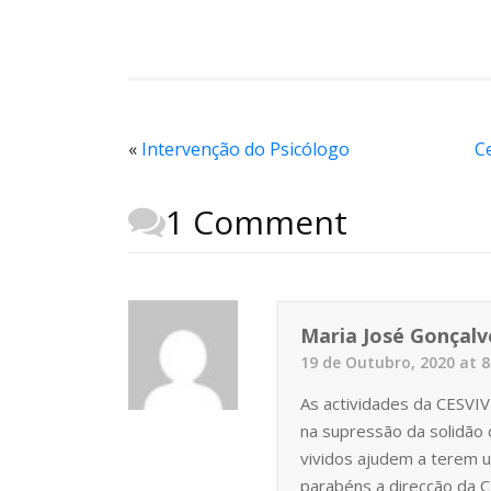
«
Intervenção do Psicólogo
C
1 Comment
Maria José Gonçalv
19 de Outubro, 2020 at 
As actividades da CESVI
na supressão da solidão
vividos ajudem a terem u
parabéns a direcção da 