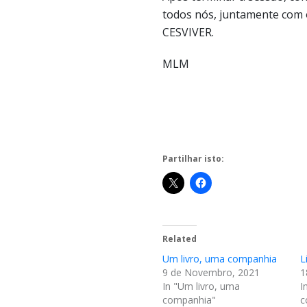
todos nós, juntamente com 
CESVIVER.
MLM
Partilhar isto:
Related
Um livro, uma companhia
L
9 de Novembro, 2021
1
In "Um livro, uma
I
companhia"
c