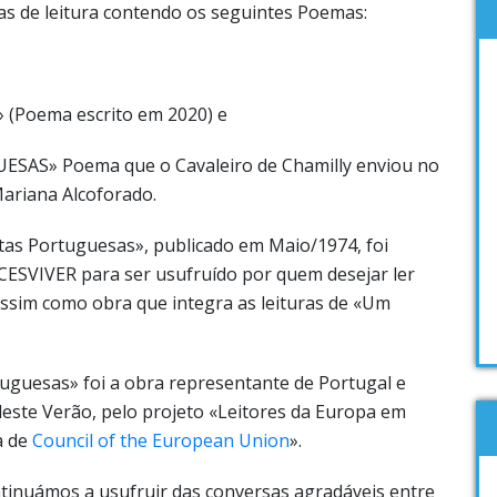
has de leitura contendo os seguintes Poemas:
 (Poema escrito em 2020) e
AS» Poema que o Cavaleiro de Chamilly enviou no
 Mariana Alcoforado.
rtas Portuguesas», publicado em Maio/1974, foi
CESVIVER para ser usufruído por quem desejar ler
 assim como obra que integra as leituras de «Um
tuguesas» foi a obra representante de Portugal e
este Verão, pelo projeto «Leitores da Europa em
a de
Council of the European Union
».
ntinuámos a usufruir das conversas agradáveis entre