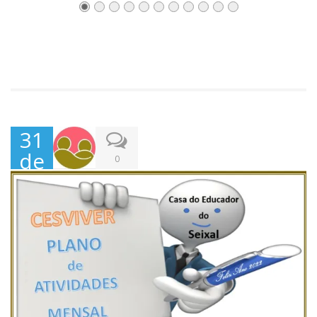
31
de
0
Mar
ço,
202
2