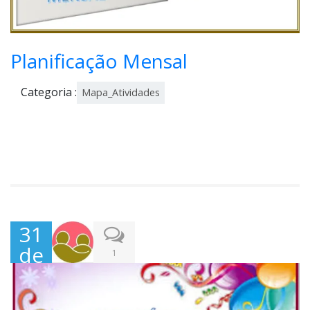
Planificação Mensal
Categoria :
Mapa_Atividades
31
de
1
Mar
ço,