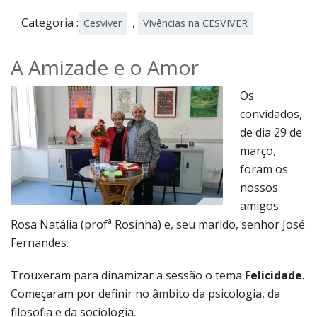
Categoria :
,
Cesviver
Vivências na CESVIVER
A Amizade e o Amor
Os
convidados,
de dia 29 de
março,
foram os
nossos
amigos
Rosa Natália (profª Rosinha) e, seu marido, senhor José
Fernandes.
Trouxeram para dinamizar a sessão o tema
Felicidade
.
Começaram por definir no âmbito da psicologia, da
filosofia e da sociologia.