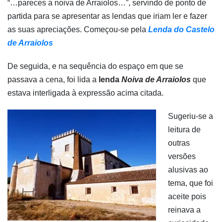
“…pareces a noiva de Arraiolos…”, servindo de ponto de
partida para se apresentar as lendas que iriam ler e fazer
as suas apreciações. Começou-se pela
Lenda do Castelo
de Arraiolos
De seguida, e na sequência do espaço em que se
passava a cena, foi lida a
lenda
Noiva de Arraiolos
que
estava interligada à expressão acima citada.
Sugeriu-se a
leitura de
outras
versões
alusivas ao
tema, que foi
aceite pois
reinava a