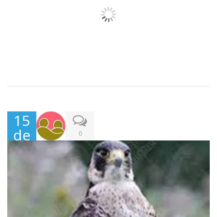
15
de
0
Abr
il,
202
2