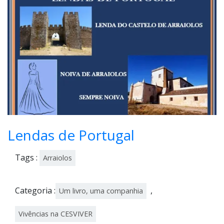
il,
202
2
Lendas de Portugal
Tags :
Arraiolos
Categoria :
,
Um livro, uma companhia
Vivências na CESVIVER