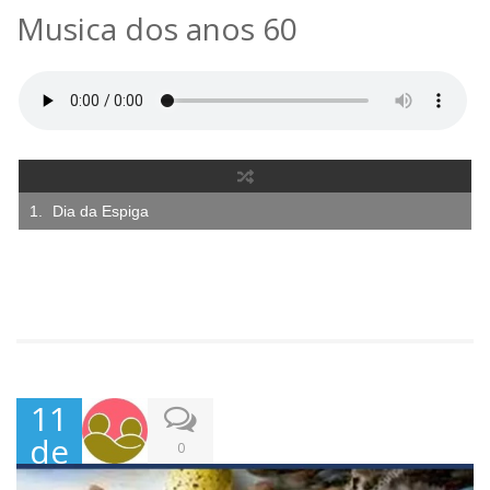
Musica dos anos 60
Dia da Espiga
11
de
0
Abr