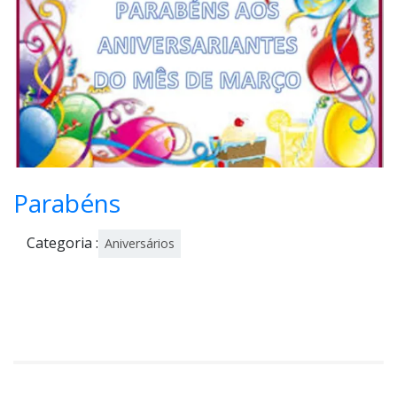
202
2
Parabéns
Categoria :
Aniversários